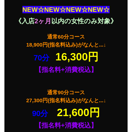
NEW☆NEW☆NEW☆NEW☆
《入店
2ヶ月
以内の女性のみ対象》
通常60分コース
18,900円(指名料込み)がなんと...↓
16,300円
70分
【指名料+消費税込】
通常90分コース
27,300円(指名料込み)がなんと...↓
21,600円
90分
【指名料+消費税込】