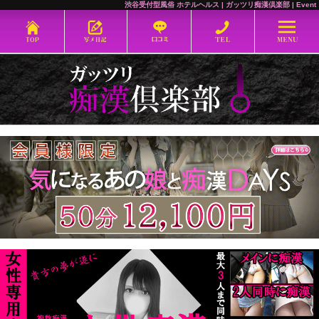
渋谷受付型風俗 ホテルヘルス
| ガッツリ痴漢倶楽部 | Event